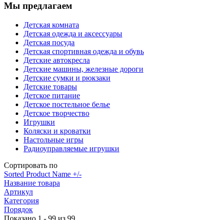
Мы предлагаем
Детская комната
Детская одежда и аксессуары
Детская посуда
Детская спортивная одежда и обувь
Детские автокресла
Детские машины, железные дороги
Детские сумки и рюкзаки
Детские товары
Детское питание
Детское постельное белье
Детское творчество
Игрушки
Коляски и кроватки
Настольные игры
Радиоуправляемые игрушки
Сортировать по
Sorted Product Name +/-
Название товара
Артикул
Категория
Порядок
Показано 1 - 99 из 99