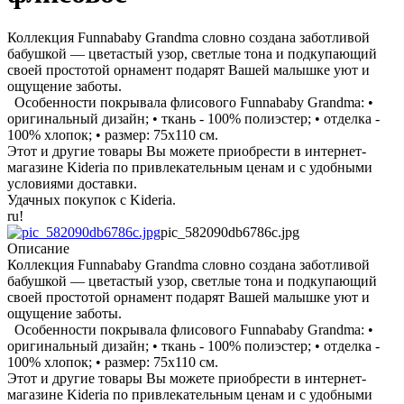
Коллекция Funnababy Grandma словно создана заботливой
бабушкой — цветастый узор, светлые тона и подкупающий
своей простотой орнамент подарят Вашей малышке уют и
ощущение заботы.
Особенности покрывала флисового Funnababy Grandma: •
оригинальный дизайн; • ткань - 100% полиэстер; • отделка -
100% хлопок; • размер: 75x110 см.
Этот и другие товары Вы можете приобрести в интернет-
магазине Kideria по привлекательным ценам и с удобными
условиями доставки.
Удачных покупок с Kideria.
ru!
pic_582090db6786c.jpg
Описание
Коллекция Funnababy Grandma словно создана заботливой
бабушкой — цветастый узор, светлые тона и подкупающий
своей простотой орнамент подарят Вашей малышке уют и
ощущение заботы.
Особенности покрывала флисового Funnababy Grandma: •
оригинальный дизайн; • ткань - 100% полиэстер; • отделка -
100% хлопок; • размер: 75x110 см.
Этот и другие товары Вы можете приобрести в интернет-
магазине Kideria по привлекательным ценам и с удобными