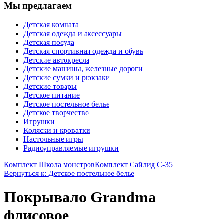
Мы предлагаем
Детская комната
Детская одежда и аксессуары
Детская посуда
Детская спортивная одежда и обувь
Детские автокресла
Детские машины, железные дороги
Детские сумки и рюкзаки
Детские товары
Детское питание
Детское постельное белье
Детское творчество
Игрушки
Коляски и кроватки
Настольные игры
Радиоуправляемые игрушки
Комплект Школа монстров
Комплект Сайлид С-35
Вернуться к: Детское постельное белье
Покрывало Grandma
флисовое