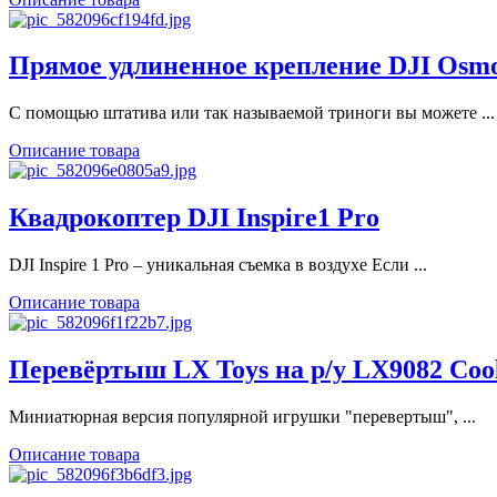
Прямое удлиненное крепление DJI Os
С помощью штатива или так называемой триноги вы можете ...
Описание товара
Квадрокоптер DJI Inspire1 Pro
DJI Inspire 1 Pro – уникальная съемка в воздухе Если ...
Описание товара
Перевёртыш LX Toys на р/у LX9082 Cool
Миниатюрная версия популярной игрушки "перевертыш", ...
Описание товара