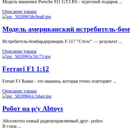
Модель машинки Porsche 911 GT3 RS - чудесный подарок ...
Описание товара
Модель американский истребитель-бомб
Истребитель-бомбардировщик F-117 "Стелс" — результат ...
Описание товара
Ferrari F1 1:12
Ferrari F1 Rastar - это машина, которая точно повторяет ...
Описание товара
Робот на р/у Abtoys
Абсолютно новый радиоуправляемый друг- робот.
В глаза ...