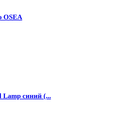
mo OSEA
 Lamp синий (...