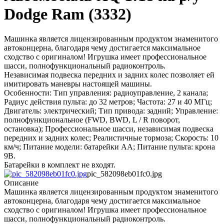
Dodge Ram (3332)
Машинка является лицензированным продуктом знаменитого
автоконцерна, благодаря чему достигается максимальное
сходство с оригиналом! Игрушка имеет профессиональное
шасси, полнофункциональный радиоконтроль.
Независимая подвеска передних и задних колес позволяет ей
имитировать маневры настоящей машины.
Особенности: Тип управления: радиоуправление, 2 канала;
Радиус действия пульта: до 32 метров; Частота: 27 и 40 МГц;
Двигатель: электрический; Тип привода: задний; Управление:
полнофункциональное (FWD, BWD, L / R поворот,
остановка); Профессиональное шасси, независимая подвеска
передних и задних колес; Реалистичные тормоза; Скорость: 10
км/ч; Питание модели: батарейки AA; Питание пульта: крона
9В.
Батарейки в комплект не входят.
pic_582098eb01fc0.jpg
Описание
Машинка является лицензированным продуктом знаменитого
автоконцерна, благодаря чему достигается максимальное
сходство с оригиналом! Игрушка имеет профессиональное
шасси, полнофункциональный радиоконтроль.