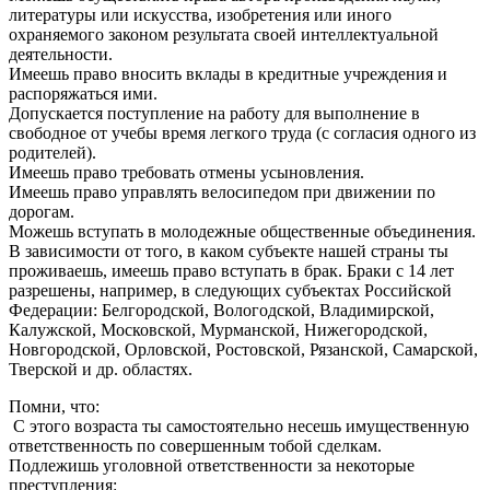
литературы или искусства, изобретения или иного
охраняемого законом результата своей интеллектуальной
деятельности.
Имеешь право вносить вклады в кредитные учреждения и
распоряжаться ими.
Допускается поступление на работу для выполнение в
свободное от учебы время легкого труда (с согласия одного из
родителей).
Имеешь право требовать отмены усыновления.
Имеешь право управлять велосипедом при движении по
дорогам.
Можешь вступать в молодежные общественные объединения.
В зависимости от того, в каком субъекте нашей страны ты
проживаешь, имеешь право вступать в брак. Браки с 14 лет
разрешены, например, в следующих субъектах Российской
Федерации: Белгородской, Вологодской, Владимирской,
Калужской, Московской, Мурманской, Нижегородской,
Новгородской, Орловской, Ростовской, Рязанской, Самарской,
Тверской и др. областях.
Помни, что:
С этого возраста ты самостоятельно несешь имущественную
ответственность по совершенным тобой сделкам.
Подлежишь уголовной ответственности за некоторые
преступления: