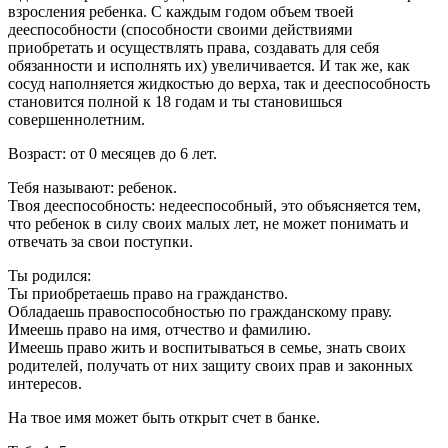
взросления ребенка. С каждым годом объем твоей
дееспособности (способности своими действиями
приобретать и осуществлять права, создавать для себя
обязанности и исполнять их) увеличивается. И так же, как
сосуд наполняется жидкостью до верха, так и дееспособность
становится полной к 18 годам и ты становишься
совершеннолетним.
Возраст: от 0 месяцев до 6 лет.
Тебя называют: ребенок.
Твоя дееспособность: недееспособный, это объясняется тем,
что ребенок в силу своих малых лет, не может понимать и
отвечать за свои поступки.
Ты родился:
Ты приобретаешь право на гражданство.
Обладаешь правоспособностью по гражданскому праву.
Имеешь право на имя, отчество и фамилию.
Имеешь право жить и воспитываться в семье, знать своих
родителей, получать от них защиту своих прав и законных
интересов.
На твое имя может быть открыт счет в банке.