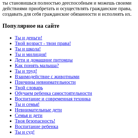
ты становишься полностью дееспособным и можешь своими
действиями приобретать и осуществлять гражданские права,
создавать для себя гражданские обязанности и исполнять их.
Популярное на сайте
Ты и деньги!
Твой возраст - твои права!
Ты и школа!
Ты и милиция!
Дети и домашние питомцы
Как понять малыша?
Ты и труд!
Взаимодействие с животными
Причины невнимательности
Твой словарь
Обучаем ребенка самостоятельности
Воспитание и современная техника
Ты и семья!
Невнимательные дети
Семья и дети
Твоя безопасность!
Воспитание ребенка
Ты и суд!