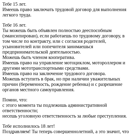
Тебе 15 лет.
Имеешь право заключать трудовой договор для выполнения
легкого труда.
Тебе 16 лет.
Ты можешь быть объявлен полностью дееспособным
(эмансипирован), если работаешь по трудовому договору, в
том числе по контракту, или с согласия родителей,
усыновителей или попечителя занимаешься
предпринимательской деятельностью.
Можешь быть членом кооператива.
Имеешь право на управление мотоциклом, мотороллером и
другими мототранспортными средствами.
Имеешь право на заключение трудового договора.
Можешь вступить в брак, но при наличии уважительных
причин (беременность, рождение ребенка) и с разрешение
органов местного самоуправления.
Помни, что:
с этого момента ты подлежишь административной
ответственности;
несешь уголовную ответственность за любые преступления.
Тебе исполнилось 18 лет!
Поздравляем! Ты теперь совершеннолетний, а это значит, что