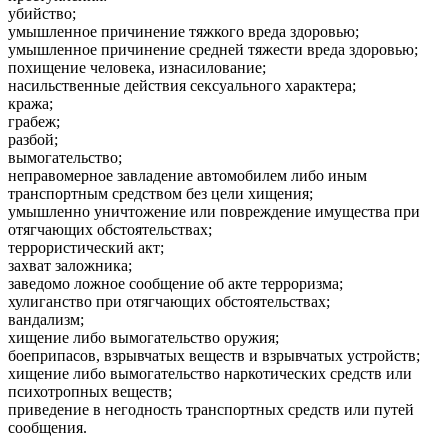
убийство;
умышленное причинение тяжкого вреда здоровью;
умышленное причинение средней тяжести вреда здоровью;
похищение человека, изнасилование;
насильственные действия сексуального характера;
кража;
грабеж;
разбой;
вымогательство;
неправомерное завладение автомобилем либо иным
транспортным средством без цели хищения;
умышленно уничтожение или повреждение имущества при
отягчающих обстоятельствах;
террористический акт;
захват заложника;
заведомо ложное сообщение об акте терроризма;
хулиганство при отягчающих обстоятельствах;
вандализм;
хищение либо вымогательство оружия;
боеприпасов, взрывчатых веществ и взрывчатых устройств;
хищение либо вымогательство наркотических средств или
психотропных веществ;
приведение в негодность транспортных средств или путей
сообщения.