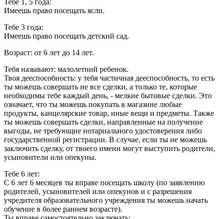
Тебе 1, 5 года:
Имеешь право посещать ясли.
Тебе 3 года:
Имеешь право посещать детский сад.
Возраст: от 6 лет до 14 лет.
Тебя называют: малолетний ребенок.
Твоя дееспособность: у тебя частичная дееспособность, то есть
ты можешь совершать не все сделки, а только те, которые
необходимы тебе каждый день, - мелкие бытовые сделки. Это
означает, что ты можешь покупать в магазине любые
продукты, канцелярские товар, иные вещи и предметы. Также
ты можешь совершать сделки, направленные на получение
выгоды, не требующие нотариального удостоверения либо
государственной регистрации. В случае, если ты не можешь
заключить сделку, от твоего имени могут выступить родители,
усыновители или опекуны.
Тебе 6 лет:
С 6 лет 6 месяцев ты вправе посещать школу (по заявлению
родителей, усыновителей или опекунов и с разрешения
учредителя образовательного учреждения ты можешь начать
обучение в более раннем возрасте).
Ты вправе самостоятельно заключать: