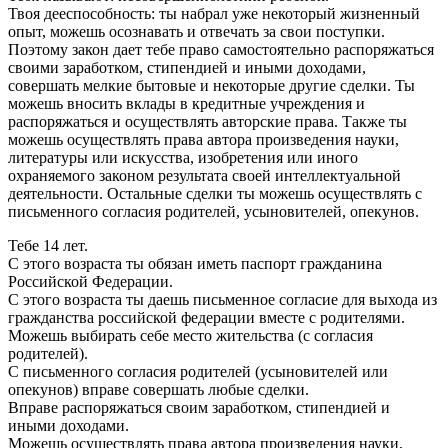
Твоя дееспособность: ты набрал уже некоторый жизненный
опыт, можешь осознавать и отвечать за свои поступки.
Поэтому закон дает тебе право самостоятельно распоряжаться
своими заработком, стипендией и иными доходами,
совершать мелкие бытовые и некоторые другие сделки. Ты
можешь вносить вклады в кредитные учреждения и
распоряжаться и осуществлять авторские права. Также ты
можешь осуществлять права автора произведения науки,
литературы или искусства, изобретения или иного
охраняемого законом результата своей интеллектуальной
деятельности. Остальные сделки ты можешь осуществлять с
письменного согласия родителей, усыновителей, опекунов.
Тебе 14 лет.
С этого возраста ты обязан иметь паспорт гражданина
Российской Федерации.
С этого возраста ты даешь письменное согласие для выхода из
гражданства российской федерации вместе с родителями.
Можешь выбирать себе место жительства (с согласия
родителей).
С письменного согласия родителей (усыновителей или
опекунов) вправе совершать любые сделки.
Вправе распоряжаться своим заработком, стипендией и
иными доходами.
Можешь осуществлять права автора произведения науки,