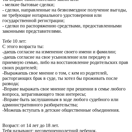
- мелкие бытовые сделки;
- сделки, направленные на безвозмездное получение выгоды,
не требующие нотариального удостоверения или
государственной регистрации;
- сделки по распоряжению средствами, предоставленными
законными представителями.
Тебе 10 лет:
С этого возраста ты:
-даешь согласие на изменение своего имени и фамилии;
-даешь согласие на свое усыновление или передачу в
приемную семью, либо на восстановление родительских прав
своих родителей;
-Выражаешь свое мнение о том, с кем из родителей,
расторгающих брак в суде, ты хотел бы проживать после
развода;
-Вправе выражать свое мнение при решении в семье любого
вопроса, затрагивающего твои интересы;
-Вправе быть заслушанным в ходе любого судебного или
административного разбирательства;
-Можешь вступать в детские общественные объединения.
Возраст: от 14 лет до 18 лет.
Тебя называют: несовершеннолетний ребенок.