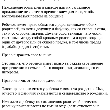
Нахождение родителей в разводе или их раздельное
проживание не является препятствием для того, чтобы
воспользоваться правом на общение.
Ребенок имеет право общаться с родственниками обоих
родителей, включая дедушку и бабушку, как со стороны отца,
так и со стороны матери. Другие родственники - это люди,
связанные между собой кровным родством и происходящие
один от другого или от общего предка, в том числе прадед
(прабабка), дядя (тетя) и т.д.
Право выражать свое мнение.
Это значит, что ребенок имеет право выражать свое мнение
при решении в семье любого вопроса, затрагивающего его
интересы.
Право на имя, отчество и фамилию.
Такое право появляется у ребенка с момента рождения. Имя,
отчество и фамилия указываются в свидетельстве о рождении.
Имя дается ребенку по соглашению родителей, отчество
ребенку присваивается по имени отца (если отцовство не