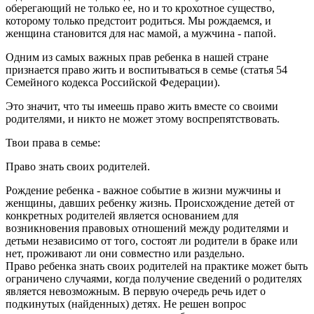
оберегающий не только ее, но и то крохотное существо,
которому только предстоит родиться. Мы рождаемся, и
женщина становится для нас мамой, а мужчина - папой.
Одним из самых важных прав ребенка в нашей стране
признается право жить и воспитываться в семье (статья 54
Семейного кодекса Российской Федерации).
Это значит, что ты имеешь право жить вместе со своими
родителями, и никто не может этому воспрепятствовать.
Твои права в семье:
Право знать своих родителей.
Рождение ребенка - важное событие в жизни мужчины и
женщины, давших ребенку жизнь. Происхождение детей от
конкретных родителей является основанием для
возникновения правовых отношений между родителями и
детьми независимо от того, состоят ли родители в браке или
нет, проживают ли они совместно или раздельно.
Право ребенка знать своих родителей на практике может быть
ограничено случаями, когда получение сведений о родителях
является невозможным. В первую очередь речь идет о
подкинутых (найденных) детях. Не решен вопрос