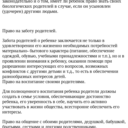
законодательно и о том, имеет ли ребенок право знать своих
биологических родителей в случае, если он усыновлен
(удочерен) другими людьми.
Право на заботу родителей.
Забота родителей о ребенке заключается не только в
удовлетворении его жизненно необходимых потребностей
материально- бытового характера (питание, обеспечение
одеждой, обувью, учебными принадлежностями и т.п.), но и в
проявлении внимания к ребенку, оказании помощи при
разрешении интересующих его вопросов, возможных
конфликтов с другими детьми и т.д., то есть в обеспечении
разнообразных интересов детей.
Право на воспитание своими родителями.
Для полноценного воспитания ребенка родители должны
создать в семье условия, обеспечивающие достоинство
ребенка, его уверенность в себе, научить его активно
участвовать в жизни общества, всесторонне обеспечить его
интересы.
Право на общение с обоими родителями, дедушкой, бабушкой,
братьями, сестрами и другими родственниками.