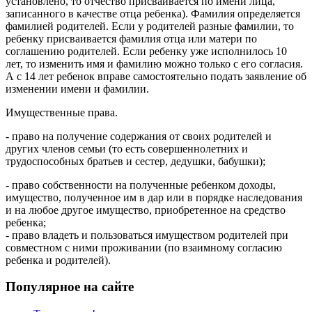
установлено, то отчество присваивается по имени лица,
записанного в качестве отца ребенка). Фамилия определяется
фамилией родителей. Если у родителей разные фамилии, то
ребенку присваивается фамилия отца или матери по
соглашению родителей. Если ребенку уже исполнилось 10
лет, то изменить имя и фамилию можно только с его согласия.
А с 14 лет ребенок вправе самостоятельно подать заявление об
изменении имени и фамилии.
Имущественные права.
- право на получение содержания от своих родителей и
других членов семьи (то есть совершеннолетних и
трудоспособных братьев и сестер, дедушки, бабушки);
- право собственности на полученные ребенком доходы,
имущество, полученное им в дар или в порядке наследования
и на любое другое имущество, приобретенное на средство
ребенка;
- право владеть и пользоваться имуществом родителей при
совместном с ними проживании (по взаимному согласию
ребенка и родителей).
Популярное на сайте