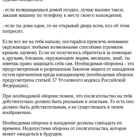
- если возвращаешься домой поздно, лучше вызови такси,
заказав машину по телефону к месту своего нахождения;
- если ты дома один, то не открывай дверь всем, кто об этом
попросит.
Если все же на тебя напали, постарайся привлечь внимание
окружающих любыми возможными способами (громким
криком, шумом). Если не получилось обратиться за помощью
к друзьям, близким, окружающим людям, милиции, знай, ты
имеешь право защищать себя сам. Необходимая оборонна - это
предусмотренная и разрешенная Законом защита от нападения
путем причинения вреда нападающему (необходимая оборона
предусмотрена статьей 37 Уголовного кодекса Российской
Федерации).
При необходимой обороне помни, что посягательство на тебя
действительно должно быть реальным и опасным. То есть оно
должно быть действительным, а не существовать в твоем
воображении.
Необходимая оборона и нападение должны совпадать по
времени. Недопустима оборона от посягательства, которое
может ожидаться в будущем.