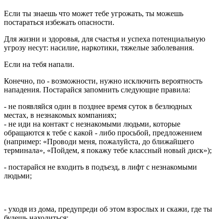
Если ты знаешь что может тебе угрожать, ты можешь
постараться избежать опасности.
Для жизни и здоровья, для счастья и успеха потенциальную
угрозу несут: насилие, наркотики, тяжелые заболевания.
Если на тебя напали.
Конечно, по - возможности, нужно исключить вероятность
нападения. Постарайся запомнить следующие правила:
- не появляйся один в позднее время суток в безлюдных
местах, в незнакомых компаниях;
- не иди на контакт с незнакомыми людьми, которые
обращаются к тебе с какой - либо просьбой, предложением
(например: «Проводи меня, пожалуйста, до ближайшего
терминала», «Пойдем, я покажу тебе классный новый диск»);
- постарайся не входить в подъезд, в лифт с незнакомыми
людьми;
- уходя из дома, предупреди об этом взрослых и скажи, где ты
будешь находиться;