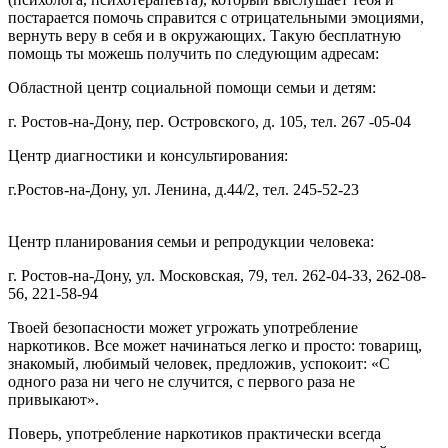
постарается помочь справится с отрицательными эмоциями,
вернуть веру в себя и в окружающих. Такую бесплатную
помощь ты можешь получить по следующим адресам:
Областной центр социальной помощи семьи и детям:
г. Ростов-на-Дону, пер. Островского, д. 105, тел. 267 -05-04
Центр диагностики и консультирования:
г.Ростов-на-Дону, ул. Ленина, д.44/2, тел. 245-52-23
Центр планирования семьи и репродукции человека:
г. Ростов-на-Дону, ул. Московская, 79, тел. 262-04-33, 262-08-
56, 221-58-94
Твоей безопасности может угрожать употребление
наркотиков. Все может начинаться легко и просто: товарищ,
знакомый, любимый человек, предложив, успокоит: «С
одного раза ни чего не случится, с первого раза не
привыкают».
Поверь, употребление наркотиков практически всегда