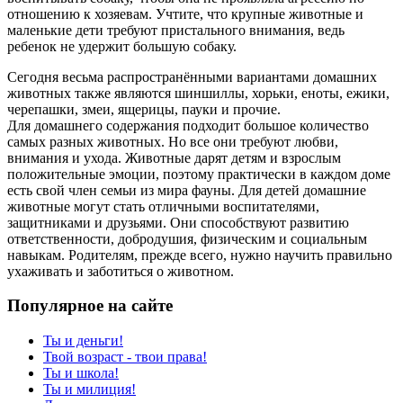
отношению к хозяевам. Учтите, что крупные животные и
маленькие дети требуют пристального внимания, ведь
ребенок не удержит большую собаку.
Сегодня весьма распространёнными вариантами домашних
животных также являются шиншиллы, хорьки, еноты, ежики,
черепашки, змеи, ящерицы, пауки и прочие.
Для домашнего содержания подходит большое количество
самых разных животных. Но все они требуют любви,
внимания и ухода. Животные дарят детям и взрослым
положительные эмоции, поэтому практически в каждом доме
есть свой член семьи из мира фауны. Для детей домашние
животные могут стать отличными воспитателями,
защитниками и друзьями. Они способствуют развитию
ответственности, добродушия, физическим и социальным
навыкам. Родителям, прежде всего, нужно научить правильно
ухаживать и заботиться о животном.
Популярное на сайте
Ты и деньги!
Твой возраст - твои права!
Ты и школа!
Ты и милиция!