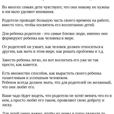
Во многих семьях дети чувствуют, что они никому не нужны
и им мало уделяют внимания.
Родители проводят большую часть своего времени на работе,
вместо того, чтобы посвятить его воспитанию детей.
Для ребенка родители - это самые близки люди, именно они
формируют ребенка как человека в мире.
От родителей он узнает, как человек должен относиться к
другим, как жить в этом мире, как решать проблемы и т.д.
Завести ребенка легко, но вот воспитать его уже не так
просто, как кажется.
Есть множество способов, как вырастить своего ребенка
талантливым и успешным человеком.
Ребенок всегда должен знать, что для родителей он желанный,
что они любят его.
Ваше чадо будет видеть, что родители не хотят менять что-то в
нем, а просто любят его таким, проявляют свою доброту и
ласку.
Для детей очень важно, чтобы их мамы и папы уважали то,