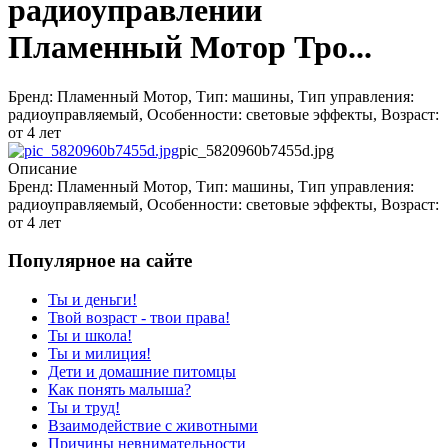
радиоуправлении
Пламенный Мотор Тро...
Бренд: Пламенный Мотор, Тип: машины, Тип управления:
радиоуправляемый, Особенности: световые эффекты, Возраст:
от 4 лет
pic_5820960b7455d.jpg
Описание
Бренд: Пламенный Мотор, Тип: машины, Тип управления:
радиоуправляемый, Особенности: световые эффекты, Возраст:
от 4 лет
Популярное на сайте
Ты и деньги!
Твой возраст - твои права!
Ты и школа!
Ты и милиция!
Дети и домашние питомцы
Как понять малыша?
Ты и труд!
Взаимодействие с животными
Причины невнимательности