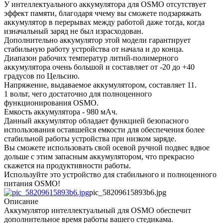
У интеллектуального аккумулятора для OSMO отсутствует
эффект памяти, благодаря ччему вы сможете подзаряжать
аккумулятор в перерывах между работой даже тогда, когда
изначальный заряд не был израсходован.
Дополнительно аккумулятор этой модели гарантирует
стабильную работу устройства от начала и до конца.
Диапазон рабочих температур литий-полимерного
аккумулятора очень большой и составляет от -20 до +40
градусов по Цельсию.
Напряжение, выдаваемое аккумулятором, составляет 11.
1 вольт, чего достаточно для полноценного
функционирования OSMO.
Емкость аккумулятора - 980 мАч.
Данный аккумулятор обладает функцией безопасного
использования оставшейся емкости для обеспечения более
стабильной работы устройства при низком заряде.
Вы сможете использовать свой осевой ручной подвес вдвое
дольше с этим запасным аккумулятором, что прекрасно
скажется на продуктивности работы.
Используйте это устройство для стабильного и полноценного
питания OSMO!
pic_58209615893b6.jpg
Описание
Аккумулятор интеллектуальный для OSMO обеспечит
дополнительное время работы вашего стедикама.