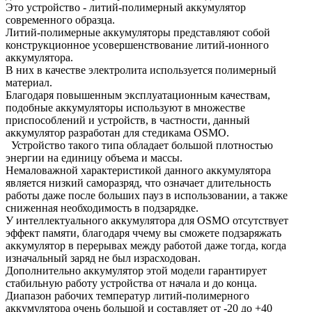
Это устройство - литий-полимерный аккумулятор
современного образца.
Литий-полимерные аккумуляторы представляют собой
конструкционное усовершенствование литий-ионного
аккумулятора.
В них в качестве электролита используется полимерный
материал.
Благодаря повышенным эксплуатационным качествам,
подобные аккумуляторы используют в множестве
приспособлений и устройств, в частности, данный
аккумулятор разработан для стедикама OSMO.
Устройство такого типа обладает большой плотностью
энергии на единицу объема и массы.
Немаловажной характеристикой данного аккумулятора
является низкий саморазряд, что означает длительность
работы даже после больших пауз в использовании, а также
сниженная необходимость в подзарядке.
У интеллектуального аккумулятора для OSMO отсутствует
эффект памяти, благодаря ччему вы сможете подзаряжать
аккумулятор в перерывах между работой даже тогда, когда
изначальный заряд не был израсходован.
Дополнительно аккумулятор этой модели гарантирует
стабильную работу устройства от начала и до конца.
Диапазон рабочих температур литий-полимерного
аккумулятора очень большой и составляет от -20 до +40