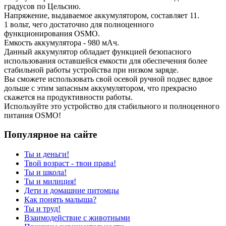
градусов по Цельсию.
Напряжение, выдаваемое аккумулятором, составляет 11.
1 вольт, чего достаточно для полноценного
функционирования OSMO.
Емкость аккумулятора - 980 мАч.
Данный аккумулятор обладает функцией безопасного
использования оставшейся емкости для обеспечения более
стабильной работы устройства при низком заряде.
Вы сможете использовать свой осевой ручной подвес вдвое
дольше с этим запасным аккумулятором, что прекрасно
скажется на продуктивности работы.
Используйте это устройство для стабильного и полноценного
питания OSMO!
Популярное на сайте
Ты и деньги!
Твой возраст - твои права!
Ты и школа!
Ты и милиция!
Дети и домашние питомцы
Как понять малыша?
Ты и труд!
Взаимодействие с животными