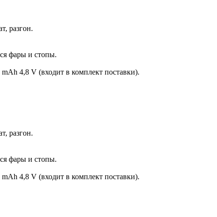
т, разгон.
тся фары и стопы.
 mAh 4,8 V (входит в комплект поставки).
т, разгон.
тся фары и стопы.
 mAh 4,8 V (входит в комплект поставки).