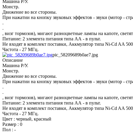
Машина Р/У.
Монстр.
Движение во все стороны.
При нажатии на кнопку звуковых эффектов - звуки (мотор - стра
.
.
, визг тормозов), мигают разноцветные лампы на капоте, светя
Питание: 2 элемента питания типа АА - в пульт.
Не входят в комплект поставки, Аккмулятор типа Ni-Cd AA 500
Частота - 27 МГц.
pic_58209689b0ae7.jpg
Описание
Машина Р/У.
Монстр.
Движение во все стороны.
При нажатии на кнопку звуковых эффектов - звуки (мотор - стра
.
.
, визг тормозов), мигают разноцветные лампы на капоте, светя
Питание: 2 элемента питания типа АА - в пульт.
Не входят в комплект поставки, Аккмулятор типа Ni-Cd AA 500
Частота - 27 МГц.
Цвет : черный, красный
Размер : 0
Пол : -