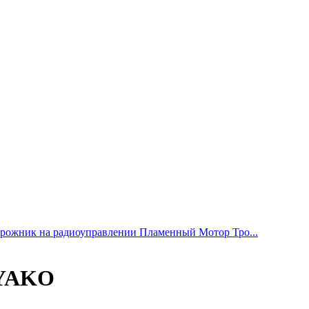
рожник на радиоуправлении Пламенный Мотор Тро...
 YAKO