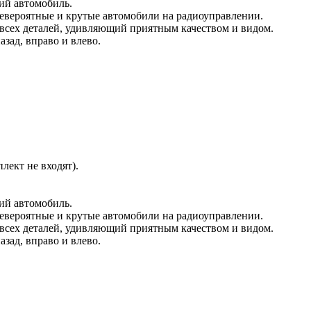
щий автомобиль.
невероятные и крутые автомобили на радиоуправлении.
 всех деталей, удивляющий приятным качеством и видом.
зад, вправо и влево.
лект не входят).
щий автомобиль.
невероятные и крутые автомобили на радиоуправлении.
 всех деталей, удивляющий приятным качеством и видом.
зад, вправо и влево.