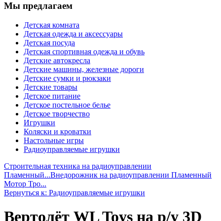
Мы предлагаем
Детская комната
Детская одежда и аксессуары
Детская посуда
Детская спортивная одежда и обувь
Детские автокресла
Детские машины, железные дороги
Детские сумки и рюкзаки
Детские товары
Детское питание
Детское постельное белье
Детское творчество
Игрушки
Коляски и кроватки
Настольные игры
Радиоуправляемые игрушки
Строительная техника на радиоуправлении
Пламенный...
Внедорожник на радиоуправлении Пламенный
Мотор Тро...
Вернуться к: Радиоуправляемые игрушки
Вертолёт WL Toys на р/у 3D