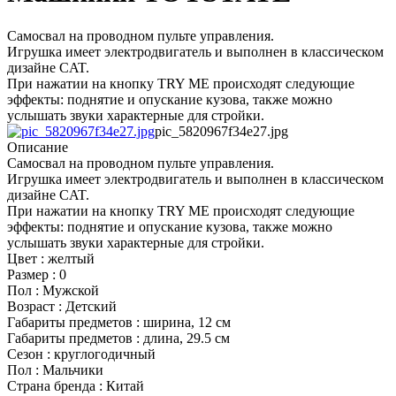
Самосвал на проводном пульте управления.
Игрушка имеет электродвигатель и выполнен в классическом
дизайне CAT.
При нажатии на кнопку TRY ME происходят следующие
эффекты: поднятие и опускание кузова, также можно
услышать звуки характерные для стройки.
pic_5820967f34e27.jpg
Описание
Самосвал на проводном пульте управления.
Игрушка имеет электродвигатель и выполнен в классическом
дизайне CAT.
При нажатии на кнопку TRY ME происходят следующие
эффекты: поднятие и опускание кузова, также можно
услышать звуки характерные для стройки.
Цвет : желтый
Размер : 0
Пол : Мужской
Возраст : Детский
Габариты предметов : ширина, 12 см
Габариты предметов : длина, 29.5 см
Сезон : круглогодичный
Пол : Мальчики
Страна бренда : Китай