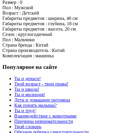
Размер : 0
Пол : Мужской
Возраст : Детский
Габариты предметов : ширина, 40 см
Габариты предметов : глубина, 18 см
Габариты предметов : высота, 20 см
Сезон : круглогодичный
Пол : Мальчики
Страна бренда : Китай
Страна производитель : Китай
Комплектация : машинка
Популярное на сайте
Ты и деньги!
Твой возраст - твои права!
Ты и школа!
Ты и милиция!
Дети и домашние питомцы
Как понять малыша?
Ты и труд!
Взаимодействие с животными
Причины невнимательности
Твой словарь
Обучаем ребенка самостоятельности