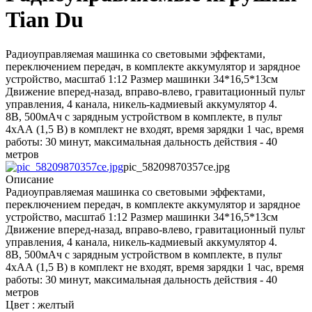
Tian Du
Радиоуправляемая машинка со световыми эффектами,
переключением передач, в комплекте аккумулятор и зарядное
устройство, масштаб 1:12 Размер машинки 34*16,5*13см
Движение вперед-назад, вправо-влево, гравитационный пульт
управления, 4 канала, никель-кадмиевый аккумулятор 4.
8В, 500мАч с зарядным устройством в комплекте, в пульт
4хАА (1,5 В) в комплект не входят, время зарядки 1 час, время
работы: 30 минут, максимальная дальность действия - 40
метров
pic_58209870357ce.jpg
Описание
Радиоуправляемая машинка со световыми эффектами,
переключением передач, в комплекте аккумулятор и зарядное
устройство, масштаб 1:12 Размер машинки 34*16,5*13см
Движение вперед-назад, вправо-влево, гравитационный пульт
управления, 4 канала, никель-кадмиевый аккумулятор 4.
8В, 500мАч с зарядным устройством в комплекте, в пульт
4хАА (1,5 В) в комплект не входят, время зарядки 1 час, время
работы: 30 минут, максимальная дальность действия - 40
метров
Цвет : желтый