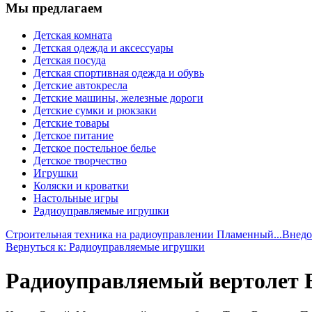
Мы предлагаем
Детская комната
Детская одежда и аксессуары
Детская посуда
Детская спортивная одежда и обувь
Детские автокресла
Детские машины, железные дороги
Детские сумки и рюкзаки
Детские товары
Детское питание
Детское постельное белье
Детское творчество
Игрушки
Коляски и кроватки
Настольные игры
Радиоуправляемые игрушки
Строительная техника на радиоуправлении Пламенный...
Внедо
Вернуться к: Радиоуправляемые игрушки
Радиоуправляемый вертолет B