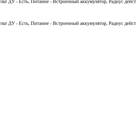
льт ДУ - Есть, Питание - Встроенный аккумулятор, Радиус действ
льт ДУ - Есть, Питание - Встроенный аккумулятор, Радиус действ