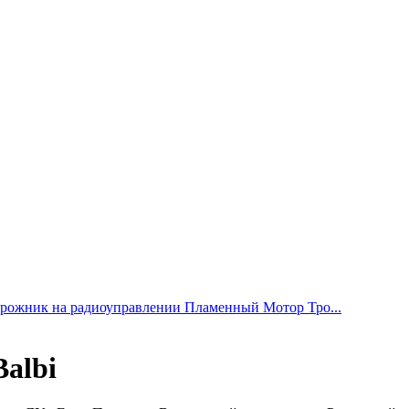
рожник на радиоуправлении Пламенный Мотор Тро...
albi