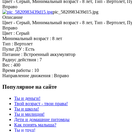
Цвет - Серый, Минимальный возраст - 8 лет, Тип - Вертолет, Пу
Вправо
pic_5820983439d15.jpg
Описание
Цвет - Серый, Минимальный возраст - 8 лет, Тип - Вертолет, Пу
Вправо
Цвет : Серый
Минимальный возраст : 8 лет
Тип : Вертолет
Пульт ДУ : Есть
Питание : Встроенный аккумулятор
Радиус действия : 7
Вес : 400
Время работы : 10
Направление движения : Вправо
Популярное на сайте
Ты и деньги!
Твой возраст - твои права!
Ты и школа!
Ты и милиция!
Дети и домашние питомцы
Как понять малыша?
Ты и труд!