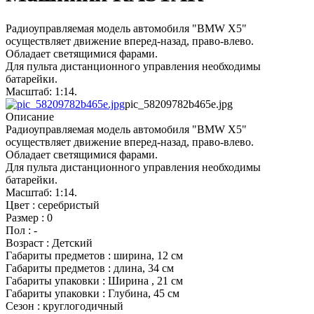
Радиоуправляемая модель автомобиля "BMW X5"
осуществляет движение вперед-назад, право-влево.
Обладает светящимися фарами.
Для пульта дистанционного управления необходимы
батарейки.
Масштаб: 1:14.
pic_58209782b465e.jpg
Описание
Радиоуправляемая модель автомобиля "BMW X5"
осуществляет движение вперед-назад, право-влево.
Обладает светящимися фарами.
Для пульта дистанционного управления необходимы
батарейки.
Масштаб: 1:14.
Цвет : серебристый
Размер : 0
Пол : -
Возраст : Детский
Габариты предметов : ширина, 12 см
Габариты предметов : длина, 34 см
Габариты упаковки : Ширина , 21 см
Габариты упаковки : Глубина, 45 см
Сезон : круглогодичный