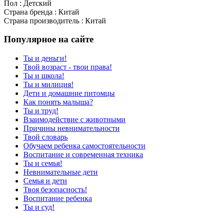
Пол : Детский
Страна бренда : Китай
Страна производитель : Китай
Популярное на сайте
Ты и деньги!
Твой возраст - твои права!
Ты и школа!
Ты и милиция!
Дети и домашние питомцы
Как понять малыша?
Ты и труд!
Взаимодействие с животными
Причины невнимательности
Твой словарь
Обучаем ребенка самостоятельности
Воспитание и современная техника
Ты и семья!
Невнимательные дети
Семья и дети
Твоя безопасность!
Воспитание ребенка
Ты и суд!