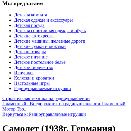
Мы предлагаем
Детская комната
Детская одежда и аксессуары
Детская посуда
Детская спортивная одежда и обувь
Детские автокресла
Детские машины, железные дороги
Детские сумки и рюкзаки
Детские товары
Детское питание
Детское постельное белье
Детское творчество
Игрушки
Коляски и кроватки
Настольные игры
Радиоуправляемые игрушки
Строительная техника на радиоуправлении
Пламенный...
Внедорожник на радиоуправлении Пламенный
Мотор Тро...
Вернуться к: Радиоуправляемые игрушки
Самолет (1938г. Германия)