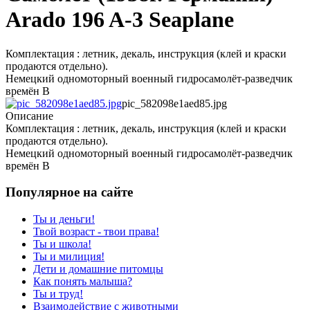
Arado 196 A-3 Seaplane
Комплектация : летник, декаль, инструкция (клей и краски
продаются отдельно).
Немецкий одномоторный военный гидросамолёт-разведчик
времён В
pic_582098e1aed85.jpg
Описание
Комплектация : летник, декаль, инструкция (клей и краски
продаются отдельно).
Немецкий одномоторный военный гидросамолёт-разведчик
времён В
Популярное на сайте
Ты и деньги!
Твой возраст - твои права!
Ты и школа!
Ты и милиция!
Дети и домашние питомцы
Как понять малыша?
Ты и труд!
Взаимодействие с животными