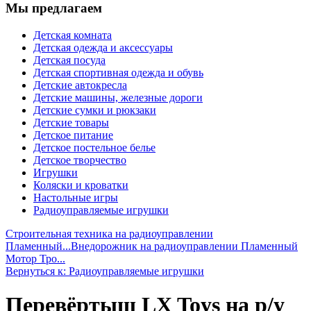
Мы предлагаем
Детская комната
Детская одежда и аксессуары
Детская посуда
Детская спортивная одежда и обувь
Детские автокресла
Детские машины, железные дороги
Детские сумки и рюкзаки
Детские товары
Детское питание
Детское постельное белье
Детское творчество
Игрушки
Коляски и кроватки
Настольные игры
Радиоуправляемые игрушки
Строительная техника на радиоуправлении
Пламенный...
Внедорожник на радиоуправлении Пламенный
Мотор Тро...
Вернуться к: Радиоуправляемые игрушки
Перевёртыш LX Toys на р/у