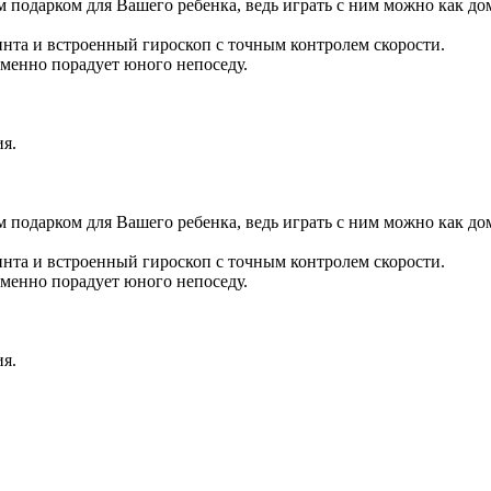
 подарком для Вашего ребенка, ведь играть с ним можно как дома
инта и встроенный гироскоп с точным контролем скорости.
менно порадует юного непоседу.
ия.
 подарком для Вашего ребенка, ведь играть с ним можно как дома
инта и встроенный гироскоп с точным контролем скорости.
менно порадует юного непоседу.
ия.