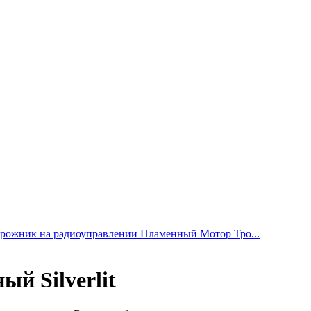
рожник на радиоуправлении Пламенный Мотор Тро...
ый Silverlit