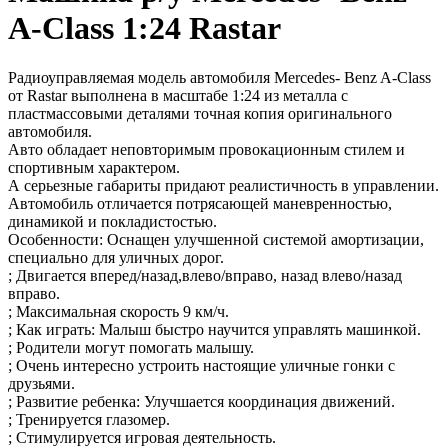
A-Class 1:24 Rastar
Радиоуправляемая модель автомобиля Mercedes- Benz A-Class
от Rastar выполнена в масштабе 1:24 из металла с
пластмассовыми деталями точная копия оригинального
автомобиля.
Авто обладает неповторимым провокационным стилем и
спортивным характером.
А серьезные габариты придают реалистичность в управлении.
Автомобиль отличается потрясающей маневренностью,
динамикой и покладистостью.
Особенности: Оснащен улучшенной системой амортизации,
специально для уличных дорог.
; Двигается вперед/назад,влево/вправо, назад влево/назад
вправо.
; Максимальная скорость 9 км/ч.
; Как играть: Малыш быстро научится управлять машинкой.
; Родители могут помогать малышу.
; Очень интересно устроить настоящие уличные гонки с
друзьями.
; Развитие ребенка: Улучшается координация движений.
; Тренируется глазомер.
; Стимулируется игровая деятельность.