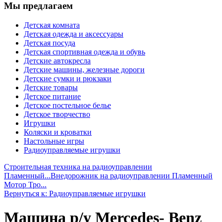
Мы предлагаем
Детская комната
Детская одежда и аксессуары
Детская посуда
Детская спортивная одежда и обувь
Детские автокресла
Детские машины, железные дороги
Детские сумки и рюкзаки
Детские товары
Детское питание
Детское постельное белье
Детское творчество
Игрушки
Коляски и кроватки
Настольные игры
Радиоуправляемые игрушки
Строительная техника на радиоуправлении
Пламенный...
Внедорожник на радиоуправлении Пламенный
Мотор Тро...
Вернуться к: Радиоуправляемые игрушки
Машина р/у Mercedes- Benz