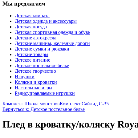
Мы предлагаем
Детская комната
Детская одежда и аксессуары
Детская посуда
Детская спортивная одежда и обувь
Детские автокресла
Детские машины, железные дороги
Детские сумки и рюкзаки
Детские товары
Детское питание
Детское постельное белье
Детское творчество
Игрушки
Коляски и кроватки
Настольные игры
Радиоуправляемые игрушки
Комплект Школа монстров
Комплект Сайлид С-35
Вернуться к: Детское постельное белье
Плед в кроватку/коляску Roy