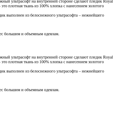
ный ультрасофт на внутренней стороне сделают пледик Royal
то плотная ткань из 100% хлопка с нанесением золотого
ледик выполнен из белоснежного ультрасофта – нежнейшего
вес большим и объемным одеялам.
ный ультрасофт на внутренней стороне сделают пледик Royal
то плотная ткань из 100% хлопка с нанесением золотого
ледик выполнен из белоснежного ультрасофта – нежнейшего
вес большим и объемным одеялам.