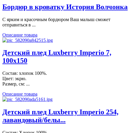
Бордюр в кроватку История Волчонка
С ярким и красочным бордюром Ваш малыш сможет
отправиться в ...
Описание товара
Детский плед Luxberry Imperio 7,
100х150
Состав: хлопок 100%.
Цвет: экрю.
Размер, см: ...
Описание товара
Детский плед Luxberry Imperio 254,
лавандовый/белы...
Состав: Хлопок 100%.