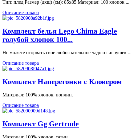
Тип: плед Размер (дхш) (см): 85х85 Материал: 100 хлопок ...
Описание товара
Комплект белья Lego Chima Eagle
голубой хлопок 100...
Не можете оторвать свое любознательное чадо от игрушек ...
Описание товара
Комплект Наперегонки с Кловером
Материал: 100% хлопок, поплин.
Описание товара
Комплект Gg Gertrude
Материал: 100% хлопок, сатин.