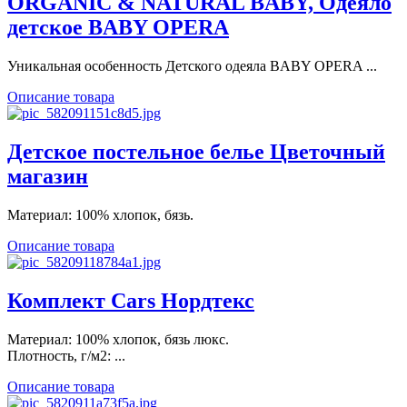
ORGANIC & NATURAL BABY, Одеяло
детское BABY OPERA
Уникальная особенность Детского одеяла BABY OPERA ...
Описание товара
Детское постельное белье Цветочный
магазин
Материал: 100% хлопок, бязь.
Описание товара
Комплект Cars Нордтекс
Материал: 100% хлопок, бязь люкс.
Плотность, г/м2: ...
Описание товара