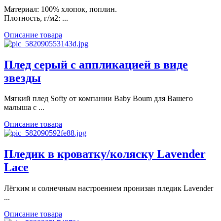
Материал: 100% хлопок, поплин.
Плотность, г/м2: ...
Описание товара
Плед серый с аппликацией в виде
звезды
Мягкий плед Softy от компании Baby Boum для Вашего
малыша с ...
Описание товара
Пледик в кроватку/коляску Lavender
Lace
Лёгким и солнечным настроением пронизан пледик Lavender
...
Описание товара