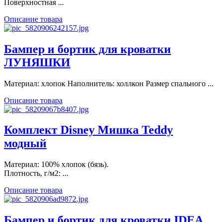
Поверхностная ...
Описание товара
Бампер и бортик для кроватки
ЛУНЯШКИ
Материал: хлопок Наполнитель: холлкон Размер спального ...
Описание товара
Комплект Disney Мишка Teddy
модный
Материал: 100% хлопок (бязь).
Плотность, г/м2: ...
Описание товара
Бампер и бортик для кроватки IDEA