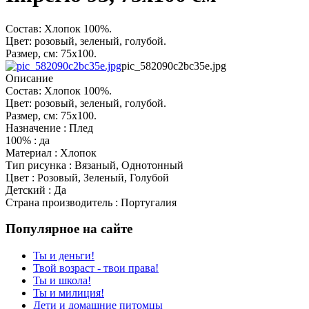
Состав: Хлопок 100%.
Цвет: розовый, зеленый, голубой.
Размер, см: 75х100.
pic_582090c2bc35e.jpg
Описание
Состав: Хлопок 100%.
Цвет: розовый, зеленый, голубой.
Размер, см: 75х100.
Назначение : Плед
100% : да
Материал : Хлопок
Тип рисунка : Вязаный, Однотонный
Цвет : Розовый, Зеленый, Голубой
Детский : Да
Страна производитель : Португалия
Популярное на сайте
Ты и деньги!
Твой возраст - твои права!
Ты и школа!
Ты и милиция!
Дети и домашние питомцы