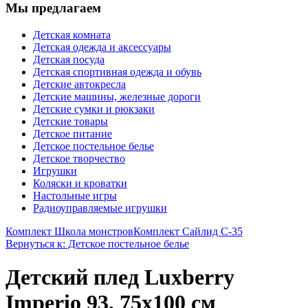
Мы предлагаем
Детская комната
Детская одежда и аксессуары
Детская посуда
Детская спортивная одежда и обувь
Детские автокресла
Детские машины, железные дороги
Детские сумки и рюкзаки
Детские товары
Детское питание
Детское постельное белье
Детское творчество
Игрушки
Коляски и кроватки
Настольные игры
Радиоуправляемые игрушки
Комплект Школа монстров
Комплект Сайлид С-35
Вернуться к: Детское постельное белье
Детский плед Luxberry
Imperio 93, 75х100 см