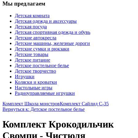
Мы предлагаем
Детская комната
Детская одежда и аксессуары
Детская посуда
Детская спортивная одежда и обувь
Детские автокресла
Детские машины, железные дороги
Детские сумки и рюкзаки
Детские товары
Детское питание
Детское постельное белье
Детское творчество
Игрушки
Коляски и кроватки
Настольные игры
Радиоуправляемые игрушки
Комплект Школа монстров
Комплект Сайлид С-35
Вернуться к: Детское постельное белье
Комплект Крокодильчик
Свомпи - Чистюля