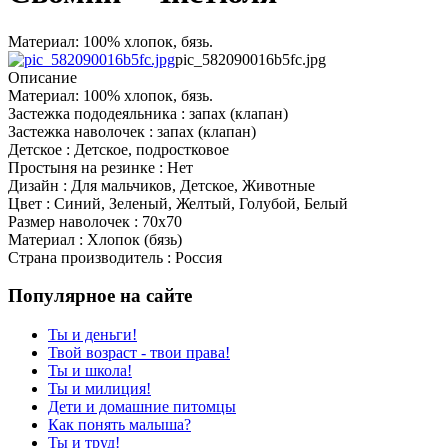
Материал: 100% хлопок, бязь.
pic_582090016b5fc.jpg
Описание
Материал: 100% хлопок, бязь.
Застежка пододеяльника : запах (клапан)
Застежка наволочек : запах (клапан)
Детское : Детское, подростковое
Простыня на резинке : Нет
Дизайн : Для мальчиков, Детское, Животные
Цвет : Синий, Зеленый, Желтый, Голубой, Белый
Размер наволочек : 70x70
Материал : Хлопок (бязь)
Страна производитель : Россия
Популярное на сайте
Ты и деньги!
Твой возраст - твои права!
Ты и школа!
Ты и милиция!
Дети и домашние питомцы
Как понять малыша?
Ты и труд!