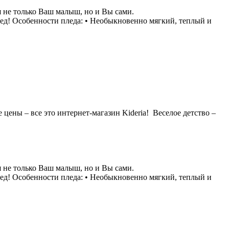
я не только Ваш малыш, но и Вы сами.
плед! Особенности пледа: • Необыкновенно мягкий, теплый и
 цены – все это интернет-магазин Kideria! Веселое детство –
я не только Ваш малыш, но и Вы сами.
плед! Особенности пледа: • Необыкновенно мягкий, теплый и