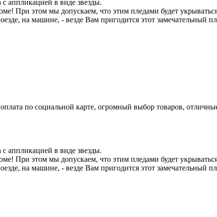
с аппликацией в виде звезды.
оме! При этом мы допускаем, что этим пледами будет укрыватьс
поезде, на машине, - везде Вам пригодится этот замечательный 
а, оплата по социальной карте, огромный выбор товаров, отличные
с аппликацией в виде звезды.
оме! При этом мы допускаем, что этим пледами будет укрыватьс
поезде, на машине, - везде Вам пригодится этот замечательный 