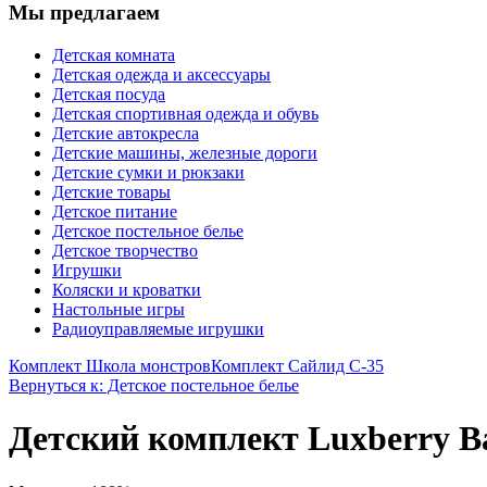
Мы предлагаем
Детская комната
Детская одежда и аксессуары
Детская посуда
Детская спортивная одежда и обувь
Детские автокресла
Детские машины, железные дороги
Детские сумки и рюкзаки
Детские товары
Детское питание
Детское постельное белье
Детское творчество
Игрушки
Коляски и кроватки
Настольные игры
Радиоуправляемые игрушки
Комплект Школа монстров
Комплект Сайлид С-35
Вернуться к: Детское постельное белье
Детский комплект Luxberry Bal