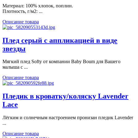
Материал: 100% хлопок, поплин.
Плотность, г/м2: ...
Описание товара
Плед серый с аппликацией в виде
звезды
Мягкий плед Softy от компании Baby Boum для Вашего
малыша с ...
Описание товара
Пледик в кроватку/коляску Lavender
Lace
Лёгким и солнечным настроением пронизан пледик Lavender
...
Описание товара