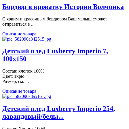
Бордюр в кроватку История Волчонка
С ярким и красочным бордюром Ваш малыш сможет
отправиться в ...
Описание товара
Детский плед Luxberry Imperio 7,
100х150
Состав: хлопок 100%.
Цвет: экрю.
Размер, см: ...
Описание товара
Детский плед Luxberry Imperio 254,
лавандовый/белы...
Состав: Хлопок 100%.