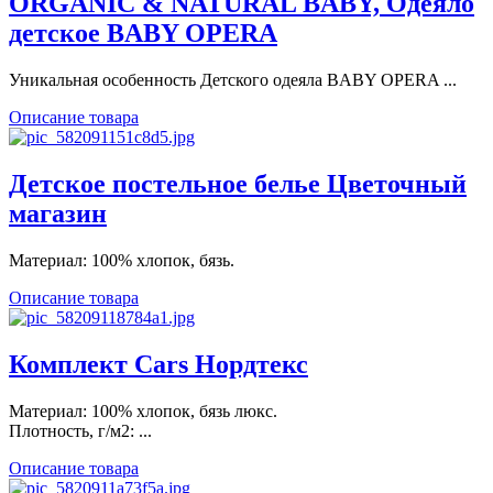
ORGANIC & NATURAL BABY, Одеяло
детское BABY OPERA
Уникальная особенность Детского одеяла BABY OPERA ...
Описание товара
Детское постельное белье Цветочный
магазин
Материал: 100% хлопок, бязь.
Описание товара
Комплект Cars Нордтекс
Материал: 100% хлопок, бязь люкс.
Плотность, г/м2: ...
Описание товара