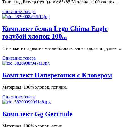
Тип: плед Размер (дхш) (см): 85х85 Материал: 100 хлопок ...
Описание товара
Комплект белья Lego Chima Eagle
голубой хлопок 100...
Не можете оторвать свое любознательное чадо от игрушек ...
Описание товара
Комплект Наперегонки с Кловером
Материал: 100% хлопок, поплин.
Описание товара
Комплект Gg Gertrude
Материал: 100% хлопок, сатин.