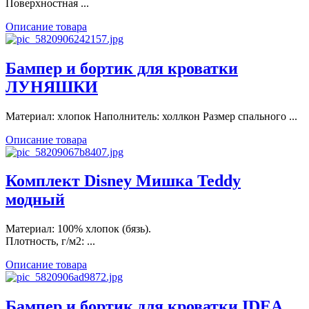
Поверхностная ...
Описание товара
Бампер и бортик для кроватки
ЛУНЯШКИ
Материал: хлопок Наполнитель: холлкон Размер спального ...
Описание товара
Комплект Disney Мишка Teddy
модный
Материал: 100% хлопок (бязь).
Плотность, г/м2: ...
Описание товара
Бампер и бортик для кроватки IDEA