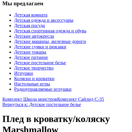
Мы предлагаем
Детская комната
Детская одежда и аксессуары
Детская посуда
Детская спортивная одежда и обувь
Детские автокресла
Детские машины, железные дороги
Детские сумки и рюкзаки
Детские товары
Детское питание
Детское постельное белье
Детское творчество
Игрушки
Коляски и кроватки
Настольные игры
Радиоуправляемые игрушки
Комплект Школа монстров
Комплект Сайлид С-35
Вернуться к: Детское постельное белье
Плед в кроватку/коляску
Marshmallow