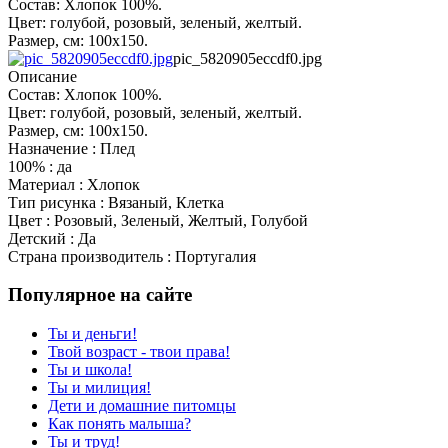
Состав: Хлопок 100%.
Цвет: голубой, розовый, зеленый, желтый.
Размер, см: 100х150.
pic_5820905eccdf0.jpg
Описание
Состав: Хлопок 100%.
Цвет: голубой, розовый, зеленый, желтый.
Размер, см: 100х150.
Назначение : Плед
100% : да
Материал : Хлопок
Тип рисунка : Вязаный, Клетка
Цвет : Розовый, Зеленый, Желтый, Голубой
Детский : Да
Страна производитель : Португалия
Популярное на сайте
Ты и деньги!
Твой возраст - твои права!
Ты и школа!
Ты и милиция!
Дети и домашние питомцы
Как понять малыша?
Ты и труд!