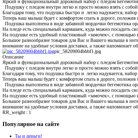
Яркий и функциональный дорожный набор с пледом Бегемотик о
Подушку с пледом внутри легко и просто можно взять с собой 
Благодаря тому, что подушка быстро и легко надувается, набор 
Теперь ваш малыш будет с комфортом спать в дороге, положи
Подушка выполнена в виде забавной мордочки бегемотика ор
На пледе есть специальный кармашек, куда можно посадить св
На подушке есть удобный пластиковый «замочек», с помощью ко
Большое разнообразие товаров для Вас и Вашего малыша в инт
внимание на удобные условия доставки, а также напоминает об
pic_58209004bbbf1.jpg
Описание
Яркий и функциональный дорожный набор с пледом Бегемотик о
Подушку с пледом внутри легко и просто можно взять с собой 
Благодаря тому, что подушка быстро и легко надувается, набор 
Теперь ваш малыш будет с комфортом спать в дороге, положи
Подушка выполнена в виде забавной мордочки бегемотика ор
На пледе есть специальный кармашек, куда можно посадить св
На подушке есть удобный пластиковый «замочек», с помощью ко
Большое разнообразие товаров для Вас и Вашего малыша в инт
внимание на удобные условия доставки, а также напоминает об
RR_weight : 1
Популярное на сайте
Ты и деньги!