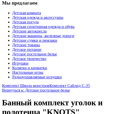
Мы предлагаем
Детская комната
Детская одежда и аксессуары
Детская посуда
Детская спортивная одежда и обувь
Детские автокресла
Детские машины, железные дороги
Детские сумки и рюкзаки
Детские товары
Детское питание
Детское постельное белье
Детское творчество
Игрушки
Коляски и кроватки
Настольные игры
Радиоуправляемые игрушки
Комплект Школа монстров
Комплект Сайлид С-35
Вернуться к: Детское постельное белье
Банный комплект уголок и
полотенца "KNOTS"