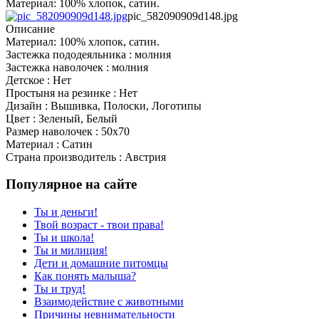
Материал: 100% хлопок, сатин.
pic_582090909d148.jpg
Описание
Материал: 100% хлопок, сатин.
Застежка пододеяльника : молния
Застежка наволочек : молния
Детское : Нет
Простыня на резинке : Нет
Дизайн : Вышивка, Полоски, Логотипы
Цвет : Зеленый, Белый
Размер наволочек : 50x70
Материал : Сатин
Страна производитель : Австрия
Популярное на сайте
Ты и деньги!
Твой возраст - твои права!
Ты и школа!
Ты и милиция!
Дети и домашние питомцы
Как понять малыша?
Ты и труд!
Взаимодействие с животными
Причины невнимательности