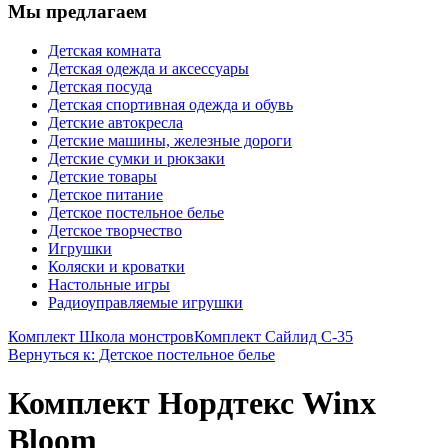
Мы предлагаем
Детская комната
Детская одежда и аксессуары
Детская посуда
Детская спортивная одежда и обувь
Детские автокресла
Детские машины, железные дороги
Детские сумки и рюкзаки
Детские товары
Детское питание
Детское постельное белье
Детское творчество
Игрушки
Коляски и кроватки
Настольные игры
Радиоуправляемые игрушки
Комплект Школа монстров
Комплект Сайлид С-35
Вернуться к: Детское постельное белье
Комплект Нордтекс Winx
Bloom