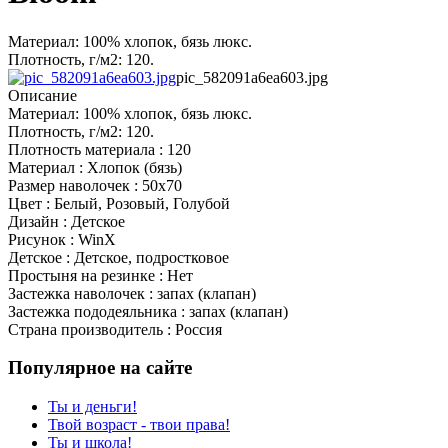
Материал: 100% хлопок, бязь люкс.
Плотность, г/м2: 120.
pic_582091a6ea603.jpg
Описание
Материал: 100% хлопок, бязь люкс.
Плотность, г/м2: 120.
Плотность материала : 120
Материал : Хлопок (бязь)
Размер наволочек : 50x70
Цвет : Белый, Розовый, Голубой
Дизайн : Детское
Рисунок : WinX
Детское : Детское, подростковое
Простыня на резинке : Нет
Застежка наволочек : запах (клапан)
Застежка пододеяльника : запах (клапан)
Страна производитель : Россия
Популярное на сайте
Ты и деньги!
Твой возраст - твои права!
Ты и школа!