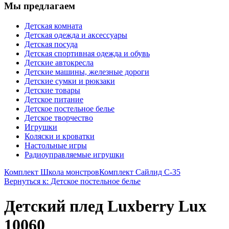
Мы предлагаем
Детская комната
Детская одежда и аксессуары
Детская посуда
Детская спортивная одежда и обувь
Детские автокресла
Детские машины, железные дороги
Детские сумки и рюкзаки
Детские товары
Детское питание
Детское постельное белье
Детское творчество
Игрушки
Коляски и кроватки
Настольные игры
Радиоуправляемые игрушки
Комплект Школа монстров
Комплект Сайлид С-35
Вернуться к: Детское постельное белье
Детский плед Luxberry Lux
10060