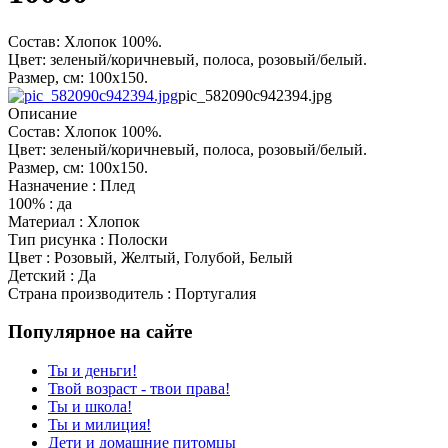
Состав: Хлопок 100%.
Цвет: зеленый/коричневый, полоса, розовый/белый.
Размер, см: 100х150.
pic_582090c942394.jpg
Описание
Состав: Хлопок 100%.
Цвет: зеленый/коричневый, полоса, розовый/белый.
Размер, см: 100х150.
Назначение : Плед
100% : да
Материал : Хлопок
Тип рисунка : Полоски
Цвет : Розовый, Желтый, Голубой, Белый
Детский : Да
Страна производитель : Португалия
Популярное на сайте
Ты и деньги!
Твой возраст - твои права!
Ты и школа!
Ты и милиция!
Дети и домашние питомцы