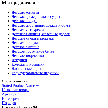
Мы предлагаем
Детская комната
Детская одежда и аксессуары
Детская посуда
Детская спортивная одежда и обувь
Детские автокресла
Детские машины, железные дороги
Детские сумки и рюкзаки
Детские товары
Детское питание
Детское постельное белье
Детское творчество
Игрушки
Коляски и кроватки
Настольные игры
Радиоуправляемые игрушки
Сортировать по
Sorted Product Name +/-
Название товара
Артикул
Категория
Порядок
Показано 1 - 99 из 99