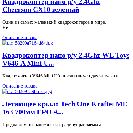
Квадрокоптер нано р/у 2.4Ghz
Cheerson CX10 зеленый
Один из самых маленький квадрокоптеров в мире.
Не ...
Описание товара
Квадрокоптер нано р/у 2.4Ghz WL Toys
V646-A Mini U...
Квадрокоптер V646 Mini Ufo предназначен для запуска в ...
Описание товара
Летающее крыло Tech One Kraftei ME
163 700мм EPO A...
Предлагаем познакомиться с радиоуправляемым ...