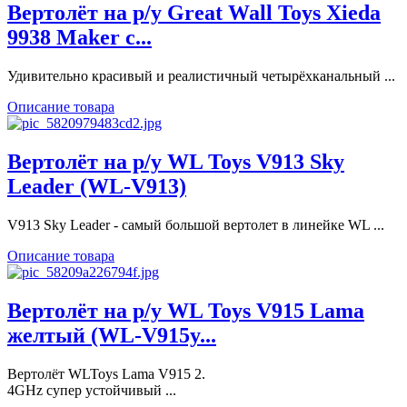
Вертолёт на р/у Great Wall Toys Xieda
9938 Maker с...
Удивительно красивый и реалистичный четырёхканальный ...
Описание товара
Вертолёт на р/у WL Toys V913 Sky
Leader (WL-V913)
V913 Sky Leader - самый большой вертолет в линейке WL ...
Описание товара
Вертолёт на р/у WL Toys V915 Lama
желтый (WL-V915y...
Вертолёт WLToys Lama V915 2.
4GHz супер устойчивый ...