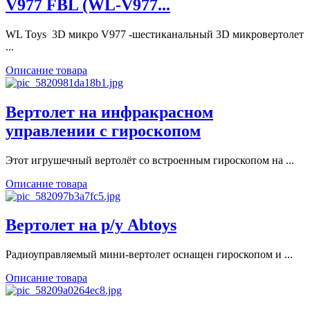
V977 FBL (WL-V977...
WL Toys 3D микро V977 -шестиканальный 3D микровертолет
...
Описание товара
Вертолет на инфракрасном
управлении с гироскопом
Этот игрушечный вертолёт со встроенным гироскопом на ...
Описание товара
Вертолет на р/у Abtoys
Радиоуправляемый мини-вертолет оснащен гироскопом и ...
Описание товара