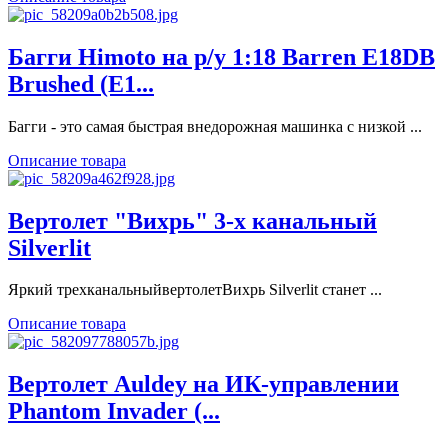
Багги Himoto на р/у 1:18 Barren E18DB
Brushed (E1...
Багги - это самая быстрая внедорожная машинка с низкой ...
Описание товара
Вертолет "Вихрь" 3-х канальный
Silverlit
Яркий трехканальныйвертолетВихрь Silverlit станет ...
Описание товара
Вертолет Auldey на ИК-управлении
Phantom Invader (...