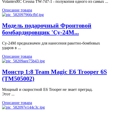
VolantexRC Cessna TW-747-1 - полукопия одного из самых ...
Описание товара
Модель подарочный Фронтовой
бомбардировщик 'Су-24М...
Су-24М предназначен для нанесения ракетно-бомбовых
ударов в ...
Описание товара
Монстр 1:8 Team Magic E6 Trooper 6S
(TM505002)
Мощный и скоростной E6 Trooper не знает преград.
Этот ...
Описание товара