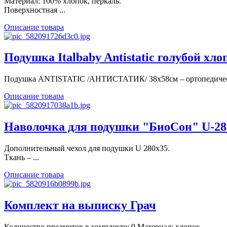
Материал: 100% хлопок, перкаль.
Поверхностная ...
Описание товара
Подушка Italbaby Antistatic голубой хлопо
Подушка ANTISTATIC /АНТИСТАТИК/ 38х58см – ортопедическ
Описание товара
Наволочка для подушки "БиоСон" U-280,
Дополнительный чехол для подушки U 280х35.
Ткань – ...
Описание товара
Комплект на выписку Грач
Количество предметов в комплекте: 9 Материал: хлопок ...