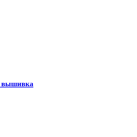
nk вышивка