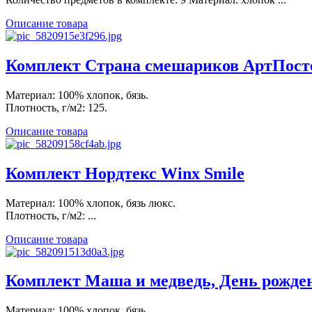
Описание товара
Комплект Страна смешариков АртПост
Материал: 100% хлопок, бязь.
Плотность, г/м2: 125.
Описание товара
Комплект Нордтекс Winx Smile
Материал: 100% хлопок, бязь люкс.
Плотность, г/м2: ...
Описание товара
Комплект Маша и медведь, День рожде
Материал: 100% хлопок, бязь.