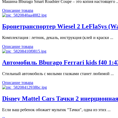
Машина Bburago Smart Roadster Coupe – это копия настоящего ..
Описание товара
Бронетранспортер Wiesel 2 LeFlaSys (Waf
Комплектация : летник, декаль, инструкция (клей и краски ...
Описание товара
Автомобиль Bburago Ferrari kids f40 1:4
Стильный автомобиль с милыми глазками станет любимой ...
Описание товара
Disney Mattel Cars Тачки 2 инерционная
Если ваш ребенок обожает мультик "Тачки", одна из этих ...