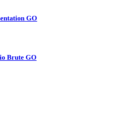
entation GO
io Brute GO