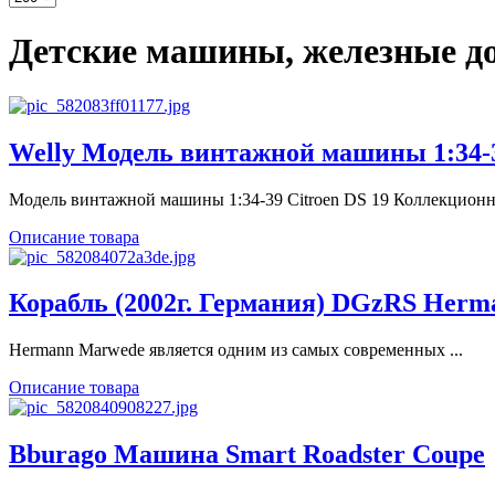
Детские машины, железные д
Welly Модель винтажной машины 1:34-39
Модель винтажной машины 1:34-39 Citroen DS 19 Коллекционна
Описание товара
Корабль (2002г. Германия) DGzRS Her
Hermann Marwede является одним из самых современных ...
Описание товара
Bburago Машина Smart Roadster Coupe