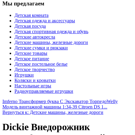
Мы предлагаем
Детская комната
Детская одежда и аксессуары
Детская посуда
Детская спортивная одежда и обувь
Детские автокресла
Детские машины, железные дороги
Детские сумки и рюкзаки
Детские товары
Детское питание
Детское постельное белье
Детское творчество
Игрушки
Коляски и кроватки
Настольные игры
Радиоуправляемые игрушки
Imferno Трансформер буква С Экскаватор Торпедо
Welly
Модель винтажной машины 1:34-39 Citroen DS 1...
Вернуться к: Детские машины, железные дороги
Dickie Внедорожник