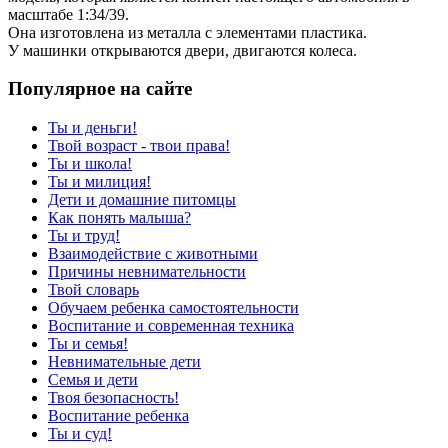
масштабе 1:34/39.
Она изготовлена из металла с элементами пластика.
У машинки открываются двери, двигаются колеса.
Популярное на сайте
Ты и деньги!
Твой возраст - твои права!
Ты и школа!
Ты и милиция!
Дети и домашние питомцы
Как понять малыша?
Ты и труд!
Взаимодействие с животными
Причины невнимательности
Твой словарь
Обучаем ребенка самостоятельности
Воспитание и современная техника
Ты и семья!
Невнимательные дети
Семья и дети
Твоя безопасность!
Воспитание ребенка
Ты и суд!