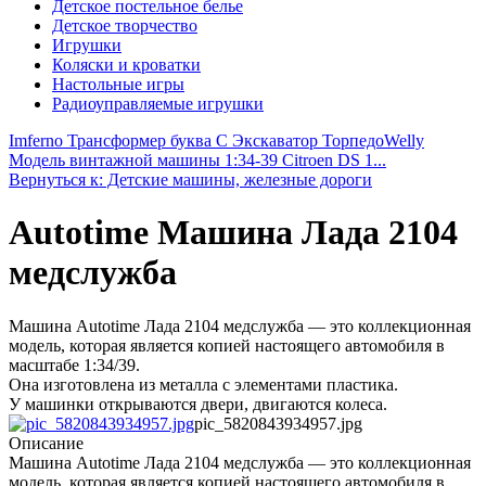
Детское постельное белье
Детское творчество
Игрушки
Коляски и кроватки
Настольные игры
Радиоуправляемые игрушки
Imferno Трансформер буква С Экскаватор Торпедо
Welly
Модель винтажной машины 1:34-39 Citroen DS 1...
Вернуться к: Детские машины, железные дороги
Autotime Машина Лада 2104
медслужба
Машина Autotime Лада 2104 медслужба — это коллекционная
модель, которая является копией настоящего автомобиля в
масштабе 1:34/39.
Она изготовлена из металла с элементами пластика.
У машинки открываются двери, двигаются колеса.
pic_5820843934957.jpg
Описание
Машина Autotime Лада 2104 медслужба — это коллекционная
модель, которая является копией настоящего автомобиля в