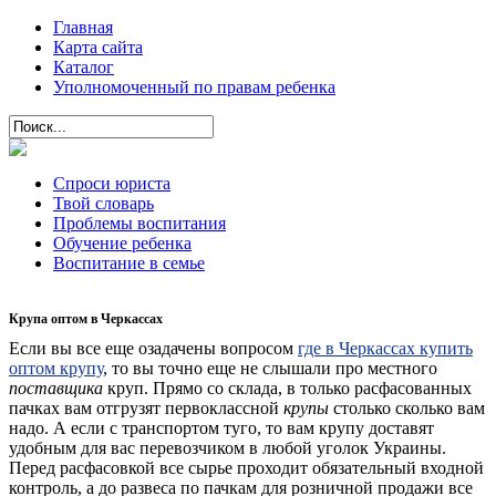
Главная
Карта сайта
Каталог
Уполномоченный по правам ребенка
Спроси юриста
Твой словарь
Проблемы воспитания
Обучение ребенка
Воспитание в семье
Крупа оптом в Черкассах
Если вы все еще озадачены вопросом
где в Черкассах купить
оптом крупу
, то вы точно еще не слышали про местного
поставщика
круп. Прямо со склада, в только расфасованных
пачках вам отгрузят первоклассной
крупы
столько сколько вам
надо. А если с транспортом туго, то вам крупу доставят
удобным для вас перевозчиком в любой уголок Украины.
Перед расфасовкой все сырье проходит обязательный входной
контроль, а до развеса по пачкам для розничной продажи все