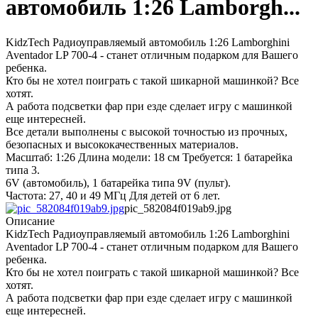
автомобиль 1:26 Lamborgh...
KidzTech Радиоуправляемый автомобиль 1:26 Lamborghini
Aventador LP 700-4 - станет отличным подарком для Вашего
ребенка.
Кто бы не хотел поиграть с такой шикарной машинкой? Все
хотят.
А работа подсветки фар при езде сделает игру с машинкой
еще интересней.
Все детали выполнены с высокой точностью из прочных,
безопасных и высококачественных материалов.
Масштаб: 1:26 Длина модели: 18 см Требуется: 1 батарейка
типа 3.
6V (автомобиль), 1 батарейка типа 9V (пульт).
Частота: 27, 40 и 49 МГц Для детей от 6 лет.
pic_582084f019ab9.jpg
Описание
KidzTech Радиоуправляемый автомобиль 1:26 Lamborghini
Aventador LP 700-4 - станет отличным подарком для Вашего
ребенка.
Кто бы не хотел поиграть с такой шикарной машинкой? Все
хотят.
А работа подсветки фар при езде сделает игру с машинкой
еще интересней.