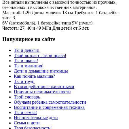
Все детали выполнены с высокой точностью из прочных,
безопасных и высококачественных материалов.
Масштаб: 1:26 Длина модели: 18 см Требуется: 1 батарейка
типа 3.
6V (автомобиль), 1 батарейка типа 9V (пульт).
Частота: 27, 40 и 49 МГц Для детей от 6 лет.
Популярное на сайте
Ты и деньги!
Твой возраст - твои права!
Ты и школа!
Ты и милиция!
Дети и домашние питомцы
Как понять малыша?
Ты и труд!
Взаимодействие с животными
Причины невнимательности
Твой словарь
Обучаем ребенка самостоятельности
Воспитание и современная техника
Ты и семья!
Невнимательные дети
Семья и дети
Твоя безопасность!