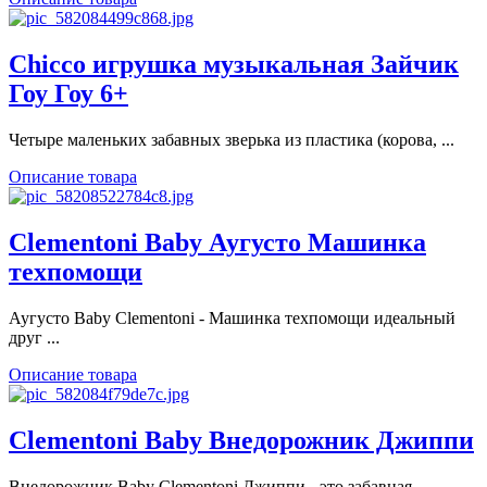
Chicco игрушка музыкальная Зайчик
Гоу Гоу 6+
Четыре маленьких забавных зверька из пластика (корова, ...
Описание товара
Clementoni Baby Аугусто Машинка
техпомощи
Аугусто Baby Clementoni - Машинка техпомощи идеальный
друг ...
Описание товара
Clementoni Baby Внедорожник Джиппи
Внедорожник Baby Clementoni Джиппи - это забавная