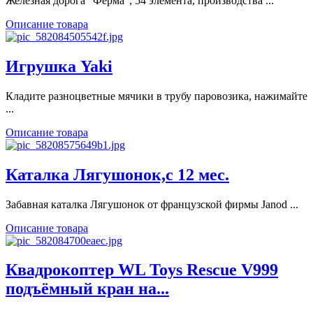
Железная дорога "Ферма", 54 элемента, производства ...
Описание товара
Игрушка Yaki
Кладите разноцветные мячики в трубу паровозика, нажимайте
...
Описание товара
Каталка Лягушонок,с 12 мес.
Забавная каталка Лягушонок от французской фирмы Janod ...
Описание товара
Квадрокоптер WL Toys Rescue V999
подъёмный кран на...