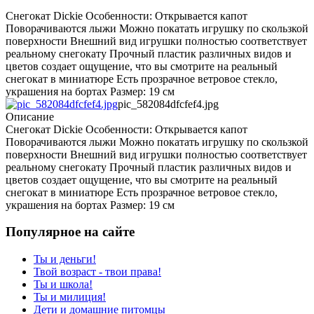
Снегокат Dickie Особенности: Открывается капот
Поворачиваются лыжи Можно покатать игрушку по скользкой
поверхности Внешний вид игрушки полностью соответствует
реальному снегокату Прочный пластик различных видов и
цветов создает ощущение, что вы смотрите на реальный
снегокат в миниатюре Есть прозрачное ветровое стекло,
украшения на бортах Размер: 19 см
pic_582084dfcfef4.jpg
Описание
Снегокат Dickie Особенности: Открывается капот
Поворачиваются лыжи Можно покатать игрушку по скользкой
поверхности Внешний вид игрушки полностью соответствует
реальному снегокату Прочный пластик различных видов и
цветов создает ощущение, что вы смотрите на реальный
снегокат в миниатюре Есть прозрачное ветровое стекло,
украшения на бортах Размер: 19 см
Популярное на сайте
Ты и деньги!
Твой возраст - твои права!
Ты и школа!
Ты и милиция!
Дети и домашние питомцы