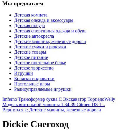
Мы предлагаем
Детская комната
Детская одежда и аксессуары
Детская посуда
Детская спортивная одежда и обувь
Детские автокресла
Детские машины, железные дороги
Детские сумки и рюкзаки
Детские товары
Детское питание
Детское постельное белье
Детское творчество
Игрушки
Коляски и кроватки
Настольные игры
Радиоуправляемые игрушки
Imferno Трансформер буква С Экскаватор Торпедо
Welly
Модель винтажной машины 1:34-39 Citroen DS 1...
Вернуться к: Детские машины, железные дороги
Dickie Снегоход