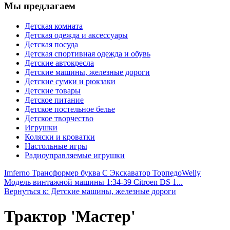
Мы предлагаем
Детская комната
Детская одежда и аксессуары
Детская посуда
Детская спортивная одежда и обувь
Детские автокресла
Детские машины, железные дороги
Детские сумки и рюкзаки
Детские товары
Детское питание
Детское постельное белье
Детское творчество
Игрушки
Коляски и кроватки
Настольные игры
Радиоуправляемые игрушки
Imferno Трансформер буква С Экскаватор Торпедо
Welly
Модель винтажной машины 1:34-39 Citroen DS 1...
Вернуться к: Детские машины, железные дороги
Трактор 'Мастер'