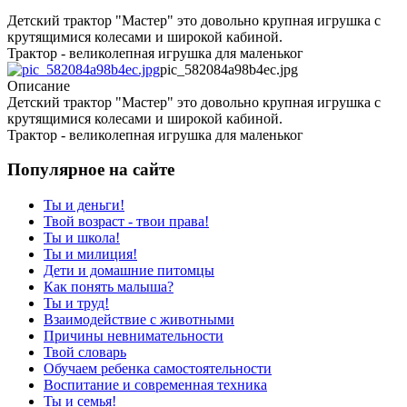
Детский трактор "Мастер" это довольно крупная игрушка с
крутящимися колесами и широкой кабиной.
Трактор - великолепная игрушка для маленьког
pic_582084a98b4ec.jpg
Описание
Детский трактор "Мастер" это довольно крупная игрушка с
крутящимися колесами и широкой кабиной.
Трактор - великолепная игрушка для маленьког
Популярное на сайте
Ты и деньги!
Твой возраст - твои права!
Ты и школа!
Ты и милиция!
Дети и домашние питомцы
Как понять малыша?
Ты и труд!
Взаимодействие с животными
Причины невнимательности
Твой словарь
Обучаем ребенка самостоятельности
Воспитание и современная техника
Ты и семья!