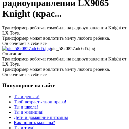
радиоуправлении LX9065
Knight (крас...
Трансформер робот-автомобиль на радиоуправлении Knight от
LX Toys.
Трансформер может воплотить мечту любого ребенка.
Он сочетает в себе все
pic_5820857adc6d5.jpg
Описание
Трансформер робот-автомобиль на радиоуправлении Knight от
LX Toys.
Трансформер может воплотить мечту любого ребенка.
Он сочетает в себе все
Популярное на сайте
Ты и деньги!
Твой возраст - твои права!
Ты и школа!
Ты и милиция!
Дети и домашние питомцы
Как понять малыша?
Ты и труд!