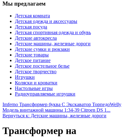
Мы предлагаем
Детская комната
Детская одежда и аксессуары
Детская посуда
Детская спортивная одежда и обувь
Детские автокресла
Детские машины, железные дороги
Детские сумки и рюкзаки
Детские товары
Детское питание
Детское постельное белье
Детское творчество
Игрушки
Коляски и кроватки
Настольные игры
Радиоуправляемые игрушки
Imferno Трансформер буква С Экскаватор Торпедо
Welly
Модель винтажной машины 1:34-39 Citroen DS 1...
Вернуться к: Детские машины, железные дороги
Трансформер на