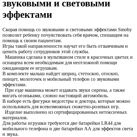
звуковыми и световыми
эффектами
Скорая помощь со звуковыми и световыми эффектами Smoby
позволит ребенку почувствовать себя врачом, спешащим на
помощь к своим пациентам.
Игры такой направленности научат его быть отзывчивым и
ценить работу сотрудников этой службы.
Машинка сделана в мультяшном стиле в красочных цветах и
оснащена всем необходимым для неотложной помощи
ожидающим ее игрушкам.
В комплекте малыш найдет шприц, стетоскоп, отоскоп,
пинцет, молоточек и мобильный телефон со звуковыми
эффектами.
При езде машинка может издавать звуки сирены, а также
мигать огоньками, словно настоящий автомобиль.
В наборе есть фигурки медсестры и доктора, которые можно
использовать для всевозможных сюжетно-ролевых игр.
Изделие выполнено из сертифицированных нетоксичных
материалов.
Для работы игрушки требуются две батарейки LR44 для
мобильного телефона и две батарейки АА для эффектов света
и звука.