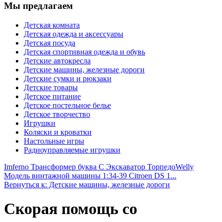
Мы предлагаем
Детская комната
Детская одежда и аксессуары
Детская посуда
Детская спортивная одежда и обувь
Детские автокресла
Детские машины, железные дороги
Детские сумки и рюкзаки
Детские товары
Детское питание
Детское постельное белье
Детское творчество
Игрушки
Коляски и кроватки
Настольные игры
Радиоуправляемые игрушки
Imferno Трансформер буква С Экскаватор Торпедо
Welly
Модель винтажной машины 1:34-39 Citroen DS 1...
Вернуться к: Детские машины, железные дороги
Скорая помощь со