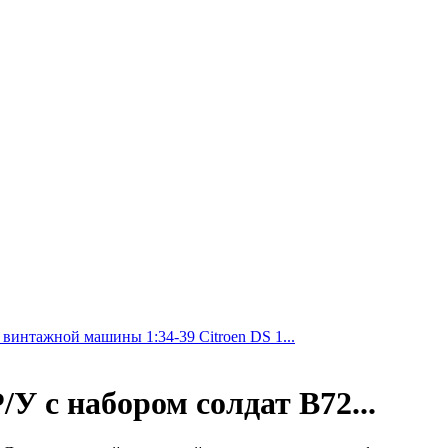
 винтажной машины 1:34-39 Citroen DS 1...
У с набором солдат В72...