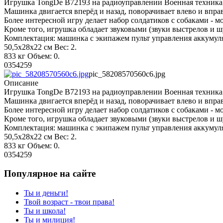
Игрушка TongDe В72193 на радиоуправлении Военная техника 
Машинка двигается вперёд и назад, поворачивает влево и вправ
Более интересной игру делает набор солдатиков с собаками -
Кроме того, игрушка обладает звуковыми (звуки выстрелов и ш
Комплектация: машинка с экипажем пульт управления аккумуля
50,5х28х22 см Вес: 2.
833 кг Объем: 0.
0354259
pic_58208570560c6.jpg
Описание
Игрушка TongDe В72193 на радиоуправлении Военная техника 
Машинка двигается вперёд и назад, поворачивает влево и вправ
Более интересной игру делает набор солдатиков с собаками -
Кроме того, игрушка обладает звуковыми (звуки выстрелов и ш
Комплектация: машинка с экипажем пульт управления аккумуля
50,5х28х22 см Вес: 2.
833 кг Объем: 0.
0354259
Популярное на сайте
Ты и деньги!
Твой возраст - твои права!
Ты и школа!
Ты и милиция!