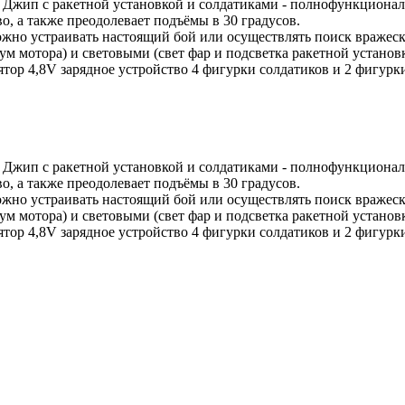
Джип с ракетной установкой и солдатиками - полнофункциональ
о, а также преодолевает подъёмы в 30 градусов.
 можно устраивать настоящий бой или осуществлять поиск враже
ум мотора) и световыми (свет фар и подсветка ракетной установ
тор 4,8V зарядное устройство 4 фигурки солдатиков и 2 фигурк
Джип с ракетной установкой и солдатиками - полнофункциональ
о, а также преодолевает подъёмы в 30 градусов.
 можно устраивать настоящий бой или осуществлять поиск враже
ум мотора) и световыми (свет фар и подсветка ракетной установ
тор 4,8V зарядное устройство 4 фигурки солдатиков и 2 фигурк