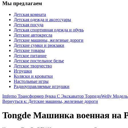
Мы предлагаем
Детская комната
Детская одежда и аксессуары
Детская посуда
Детская спортивная одежда и обувь
Детские автокресла
Детские машины, железные дороги
Детские сумки и рюкзаки
Детские товары
Детское питание
Детское постельное белье
Детское творчество
Игрушки
Коляски и кроватки
Настольные игры
Радиоуправляемые игрушки
Imferno Трансформер буква С Экскаватор Торпедо
Welly Модель
Вернуться к: Детские машины, железные дороги
Tongde Машинка военная на Р/