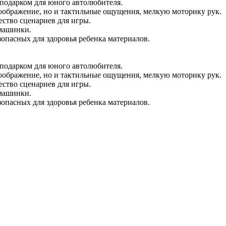
подарком для юного автолюбителя.
воображение, но и тактильные ощущения, мелкую моторику рук.
ество сценариев для игры.
 машинки.
опасных для здоровья ребенка материалов.
подарком для юного автолюбителя.
воображение, но и тактильные ощущения, мелкую моторику рук.
ество сценариев для игры.
 машинки.
опасных для здоровья ребенка материалов.