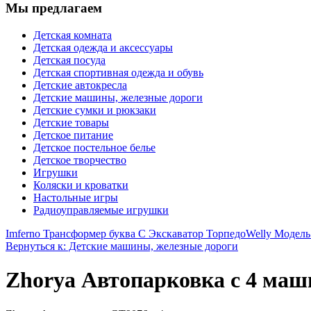
Мы предлагаем
Детская комната
Детская одежда и аксессуары
Детская посуда
Детская спортивная одежда и обувь
Детские автокресла
Детские машины, железные дороги
Детские сумки и рюкзаки
Детские товары
Детское питание
Детское постельное белье
Детское творчество
Игрушки
Коляски и кроватки
Настольные игры
Радиоуправляемые игрушки
Imferno Трансформер буква С Экскаватор Торпедо
Welly Модель
Вернуться к: Детские машины, железные дороги
Zhorya Автопарковка с 4 ма