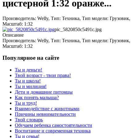
цистерной 1:32 оранже...
Производитель: Welly, Тип: Техника, Тип модели: Грузовик,
Масштаб: 1:32
pic_5820850c5491c.jpg
Описание
Производитель: Welly, Тип: Техника, Тип модели: Грузовик,
Масштаб: 1:32
Популярное на сайте
Ты и деньги!
Твой возраст - твои права!
Ты и школа!
Ты и милиция!
Дети и домашние питомцы
Как понять малыша?
Ты и труд!
Взаимодействие с животными
Причины невнимательности
Твой словарь
Обучаем ребенка самостоятельности
Воспитание и современная техника
Ты и семья!